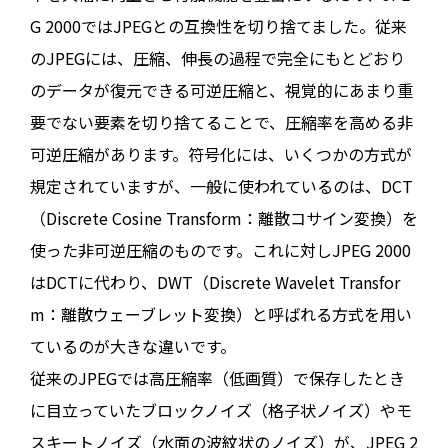
G 2000ではJPEGとの互換性を切り捨てました。従来
のJPEGには、圧縮、伸長の過程で完全にもとどおり
のデータが復元できる可逆圧縮と、視覚的にあまり重
要でない要素を切り捨てることで、圧縮率を高める非
可逆圧縮があります。符号化には、いくつかの方式が
規定されていますが、一般に使われているのは、DCT
（Discrete Cosine Transform：離散コサイン変換）を
使った非可逆圧縮のものです。これに対しJPEG 2000
はDCTに代わり、DWT（Discrete Wavelet Transfor
m：離散ウェーブレット変換）と呼ばれる方式を用い
ているのが大きな違いです。
従来のJPEGでは高圧縮率（低画質）で保存したとき
に目立っていたブロックノイズ（格子状ノイズ）やモ
スキートノイズ（水面の波紋状のノイズ）が、JPEG 2