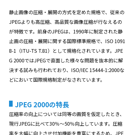
静止画像の圧縮・展開の方式を定めた規格で、従来の
JPEGよりも高圧縮、高品質な画像圧縮が行なえるの
が特徴です。前身のJPEGは、1990年に制定された静
止画の圧縮・展開に関する国際標準規格で、ISO 1091
8-1（ITU-TS T.81）として規格化されています。JPE
G 2000ではJPEGで直面した様々な問題を抜本的に解
決する試みも行われており、ISO/IEC 15444-1:2000な
どにおいて国際規格制定がなされています。
JPEG 2000の特長
圧縮率の向上については同等の画質を仮定したとき、
現行JPEGに比べて30％～50％向上しています。圧縮
率を大幅に向上させ付加機能を豊富にするため、JPE