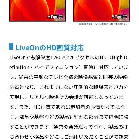
LiveOnのHD画質対応
LiveOnでも解像度1280×720ピクセルのHD（High D
efinition・ハイデフィニション）画質に対応していま
す。従来の高額なテレビ会議の映像品質と同等の映像
品質となり、これまでにない圧倒的な臨場感と迫力を
実現し、リアルな映像での会議が可能となっていま
す。また、HD画質であれば参加者の表情だけではな
く、部品や基盤などの製品も細かな部分まで鮮明に映
すことができます。通常の会議だけでなく、製品の打
ち合わせや検品などにもご活用いただくことができま