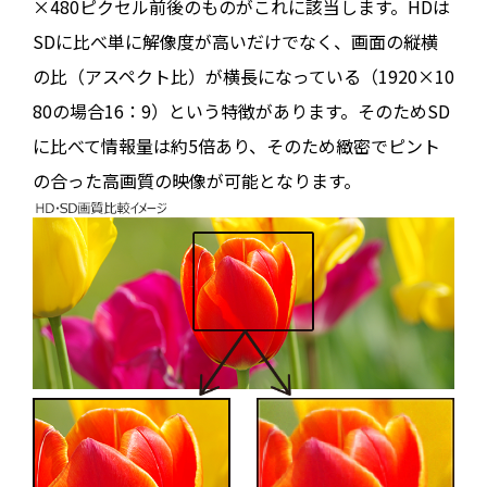
×480ピクセル前後のものがこれに該当します。HDは
SDに比べ単に解像度が高いだけでなく、画面の縦横
の比（アスペクト比）が横長になっている（1920×10
80の場合16：9）という特徴があります。そのためSD
に比べて情報量は約5倍あり、そのため緻密でピント
の合った高画質の映像が可能となります。