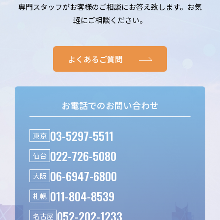
専門スタッフがお客様のご相談にお答え致します。お気
軽にご相談ください。
よくあるご質問
お電話でのお問い合わせ
03-5297-5511
東京
022-726-5080
仙台
06-6947-6800
大阪
011-804-8539
札幌
052-202-1233
名古屋