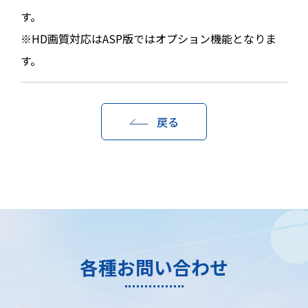
す。
※HD画質対応はASP版ではオプション機能となりま
す。
戻る
各種お問い合わせ