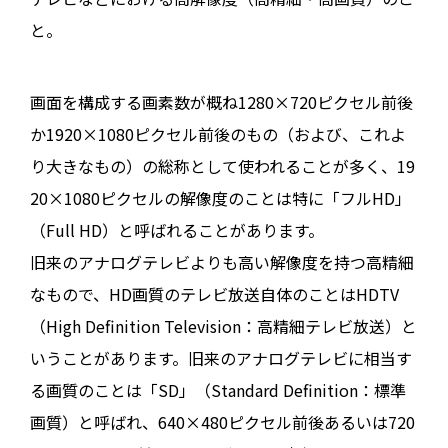
と。
画面を構成する画素数が概ね1280×720ピクセル前後
か1920×1080ピクセル前後のもの（および、これよ
り大きなもの）の総称として使われることが多く、19
20×1080ピクセルの解像度のことは特に「フルHD」
（Full HD）と呼ばれることがあります。
旧来のアナログテレビよりも高い解像度を持つ高精細
なもので、HD画質のテレビ放送自体のことはHDTV
（High Definition Television：高精細テレビ放送）と
いうことがあります。旧来のアナログテレビに相当す
る画質のことは「SD」（Standard Definition：標準
画質）と呼ばれ、640×480ピクセル前後あるいは720