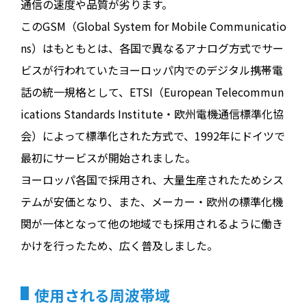
通信の速度や品質が劣ります。
このGSM（Global System for Mobile Communicatio
ns）はもともとは、各国で異なるアナログ方式でサー
ビスが行われていたヨーロッパ内でのデジタル携帯電
話の統一規格として、ETSI（European Telecommun
ications Standards Institute・欧州電機通信標準化協
会）によって標準化された方式で、1992年にドイツで
最初にサービスが開始されました。
ヨーロッパ各国で採用され、大量生産されたためシス
テムが安価となり、また、メーカー・欧州の標準化機
関が一体となって他の地域でも採用されるように働き
かけを行ったため、広く普及しました。
使用される周波帯域