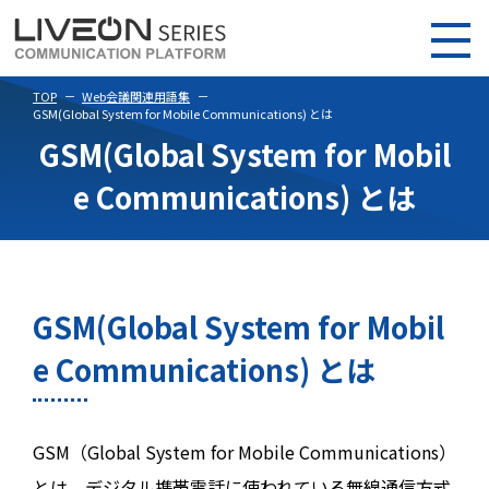
TOP
Web会議関連用語集
GSM(Global System for Mobile Communications) とは
GSM(Global System for Mobil
e Communications) とは
GSM(Global System for Mobil
e Communications) とは
GSM（Global System for Mobile Communications）
とは、デジタル携帯電話に使われている無線通信方式