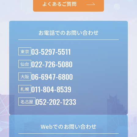
よくあるご質問
お電話でのお問い合わせ
03-5297-5511
東京
022-726-5080
仙台
06-6947-6800
大阪
011-804-8539
札幌
052-202-1233
名古屋
Webでのお問い合わせ