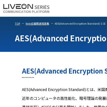
LiveOn Meet
LiveOn Weara
TOP
Web会議関連用語集
AES(Advanced Encryption Standard) とは
AES(Advanced Encrypti
AES(Advanced Encryption
AES(Advanced Encryption Stan
近年のコンピュータの高性能化、暗号理論の発展にし