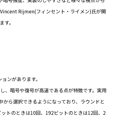
性や暗号強度、実装のしやすさなど様々な視点から
cent Rijmen(フィンセント・ライメン)氏が開
います。
エーションがあります。
を満たし、暗号や復号が高速である点が特徴です。実用
の中から選択できるようになっており、ラウンドと
トのときは10回、192ビットのときは12回、2