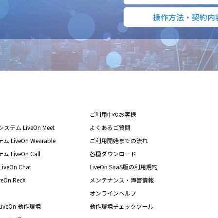
操作方法・契約内
ご利用中のお客様
テム LiveOn Meet
よくあるご質問
iveOn Wearable
ご利用開始までの流れ
iveOn Call
各種ダウンロード
eOn Chat
LiveOn SaaS版の利用規約
On RecX
メンテナンス・障害情報
オンラインヘルプ
iveOn 動作環境
動作環境チェックツール