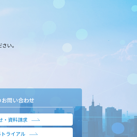
ださい。
のお問い合わせ
せ・資料請求
料トライアル