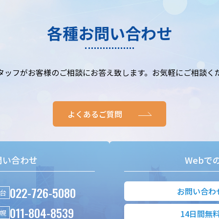
各種お問い合わせ
タッフがお客様のご相談にお答え致します。お気軽にご相談く
よくあるご質問
問い合わせ
Webで
022-726-5080
お問い合わ
台
011-804-8539
幌
14日間無