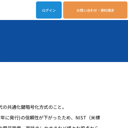
ログイン
お問い合わせ・資料請求
iveOn連携アプリ
動作環境
府の次世代の共通化鍵暗号化方式のこと。
年に発行)の信頼性が下がったため、NIST（米標