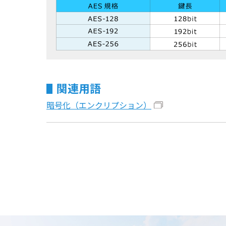
関連用語
暗号化（エンクリプション）