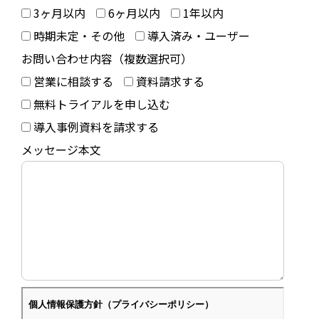
3ヶ月以内
6ヶ月以内
1年以内
時期未定・その他
導入済み・ユーザー
お問い合わせ内容（複数選択可）
営業に相談する
資料請求する
無料トライアルを申し込む
導入事例資料を請求する
メッセージ本文