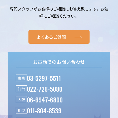
専門スタッフがお客様のご相談にお答え致します。お気
軽にご相談ください。
よくあるご質問
お電話でのお問い合わせ
03-5297-5511
東京
022-726-5080
仙台
06-6947-6800
大阪
011-804-8539
札幌