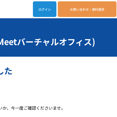
ログイン
お問い合わせ・資料請求
iveOn連携アプリ
動作環境
 Meetバーチャルオフィス)
した
いか、今一度ご確認くださいませ。