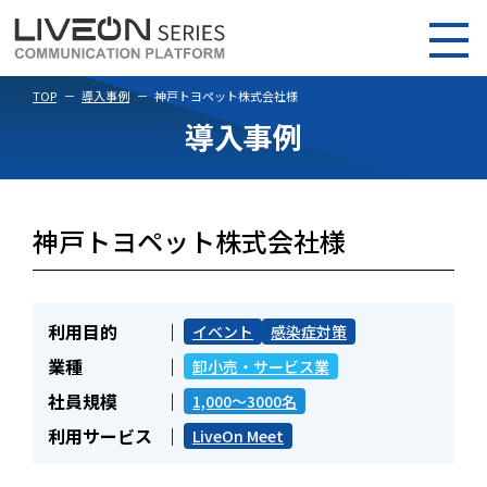
TOP
導入事例
神戸トヨペット株式会社様
導入事例
神戸トヨペット株式会社様
利用目的
イベント
感染症対策
業種
卸小売・サービス業
社員規模
1,000～3000名
利用サービス
LiveOn Meet