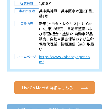
1,010名
従業員数
兵庫県神戸市兵庫区水木通2丁目1
本部所在地
番1号
新車(トヨタ・レクサス)・U-Car
事業内容
(中古車)の販売、自動車整備およ
び修理(板金・塗装)と自動車部品
販売、自動車損害保険および生命
保険代理業、情報通信（au）取扱
い
https://www.kobetoyopet.co
ホームページ
m/
LiveOn Meetの詳細はこちら