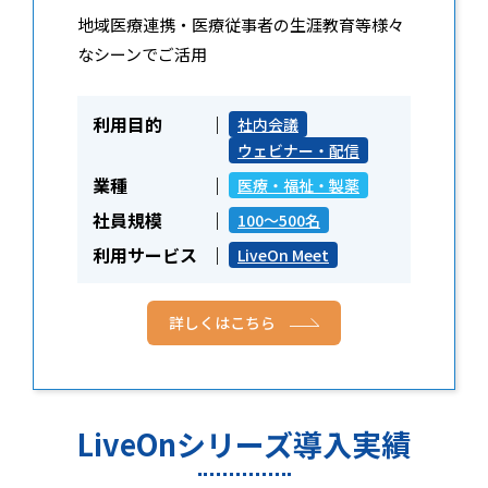
地域医療連携・医療従事者の生涯教育等様々
なシーンでご活用
利用目的
社内会議
ウェビナー・配信
業種
医療・福祉・製薬
社員規模
100～500名
利用サービス
LiveOn Meet
詳しくはこちら
LiveOnシリーズ導入実績