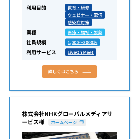
利用目的
教育・研修
ウェビナー・配信
感染症対策
業種
医療・福祉・製薬
社員規模
1,000～3000名
利用サービス
LiveOn Meet
詳しくはこちら
株式会社NHKグローバルメディアサ
ービス様
ホームページ