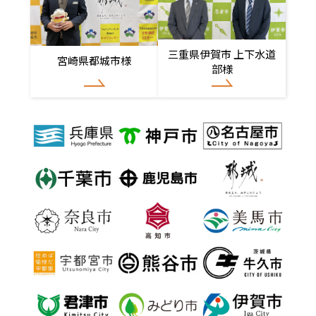
三重県伊賀市 上下水道
宮崎県都城市様
部様