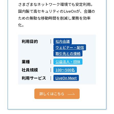
さまざまなネットワーク環境でも安定利用。
国内製で高セキュリティのLiveOnが、会議の
ための無駄な移動時間を削減し業務を効率
化。
利用目的
社内会議
ウェビナー・配信
取引先との接続
業種
公益法人・団体
社員規模
100～500名
利用サービス
LiveOn Meet
詳しくはこちら