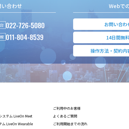
問い合わせ
Webで
022-726-5080
お問い合わ
台
011-804-8539
幌
14日間無
操作方法・契約内
ご利用中のお客様
テム LiveOn Meet
よくあるご質問
iveOn Wearable
ご利用開始までの流れ