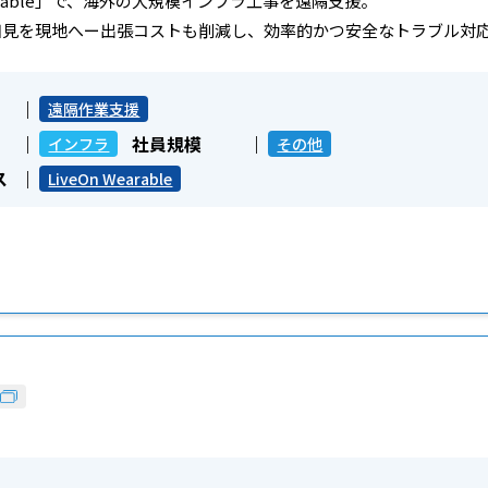
Wearable」で、海外の大規模インフラ工事を遠隔支援。
知見を現地へー出張コストも削減し、効率的かつ安全なトラブル対
遠隔作業支援
社員規模
インフラ
その他
ス
LiveOn Wearable