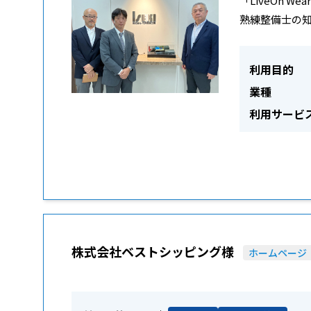
「LiveOn 
熟練整備士の
利用目的
業種
利用サービ
株式会社ベストシッピング様
ホームページ