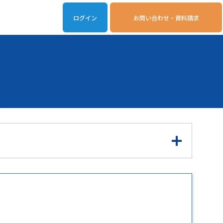
ログイン
お問い合わせ・資料請求
iveOn連携アプリ
動作環境