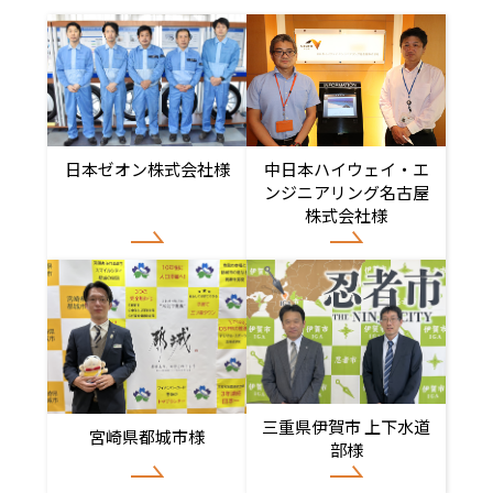
日本ゼオン株式会社様
中日本ハイウェイ・エ
ンジニアリング名古屋
株式会社様
三重県伊賀市 上下水道
宮崎県都城市様
部様