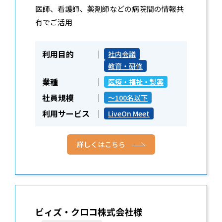
医師、看護師、薬剤師などの病院間の情報共
有でご活用
利用目的
社内会議
教育・研修
業種
医療・福祉・製薬
社員規模
～100名以下
利用サービス
LiveOn Meet
詳しくはこちら
ビィズ・クロコ株式会社様