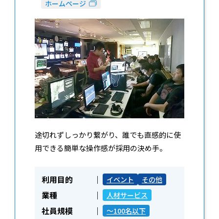
ホームページ
途切れずしっかり繋がり、誰でも直感的に使
用できる簡単な操作感が採用の決め手。
利用目的
イベント
その他
業種
人材サービス
社員規模
～100名以下