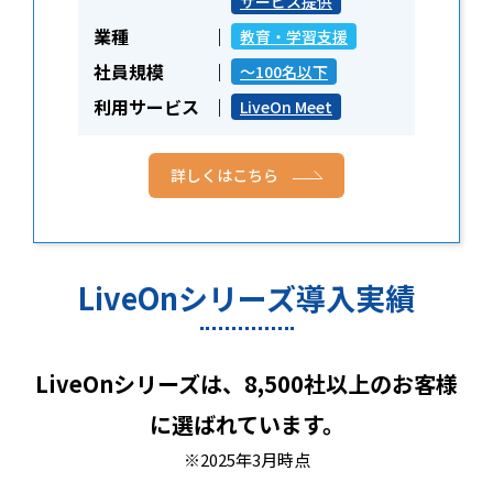
サービス提供
業種
教育・学習支援
社員規模
～100名以下
利用サービス
LiveOn Meet
詳しくはこちら
LiveOnシリーズ導入実績
LiveOnシリーズは、8,500社以上のお客様
に選ばれています。
※2025年3月時点