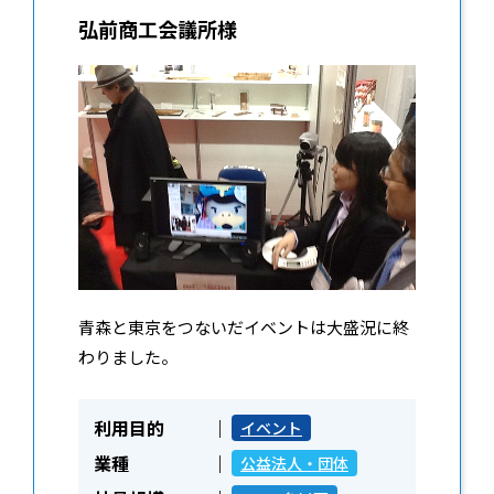
弘前商工会議所様
青森と東京をつないだイベントは大盛況に終
わりました。
利用目的
イベント
業種
公益法人・団体