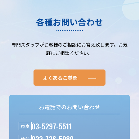
各種お問い合わせ
専門スタッフがお客様のご相談にお答え致します。お気
軽にご相談ください。
よくあるご質問
お電話でのお問い合わせ
03-5297-5511
東京
022-726-5080
仙台