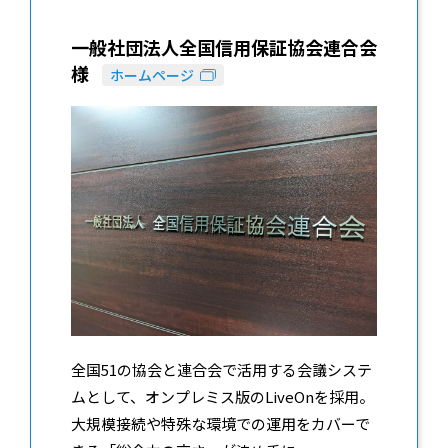
一般社団法人全国信用保証協会連合会
様
ホームページ
全国51の協会と連合会で活用する会議システ
ムとして、オンプレミス版のLiveOnを採用。
大規模接続や特殊な環境での運用をカバーで