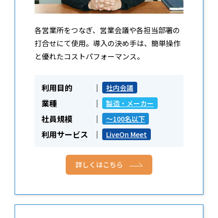
各営業所をつなぎ、営業会議や各担当部署の
打合せにて使用。導入の決め手は、簡単操作
と優れたコストパフォーマンス。
利用目的
社内会議
業種
製造・メーカー
社員規模
～100名以下
利用サービス
LiveOn Meet
詳しくはこちら