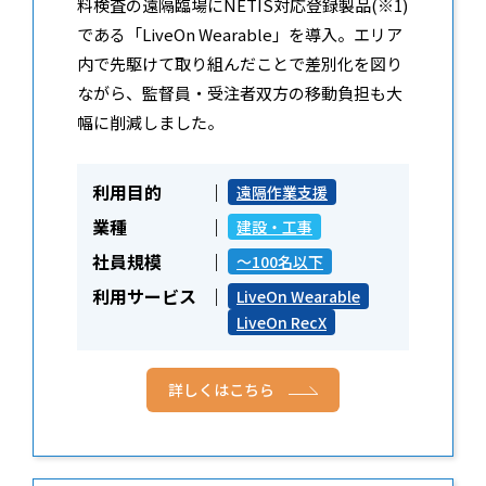
料検査の遠隔臨場にNETIS対応登録製品(※1)
である「LiveOn Wearable」を導入。エリア
内で先駆けて取り組んだことで差別化を図り
ながら、監督員・受注者双方の移動負担も大
幅に削減しました。
利用目的
遠隔作業支援
業種
建設・工事
社員規模
～100名以下
利用サービス
LiveOn Wearable
LiveOn RecX
詳しくはこちら