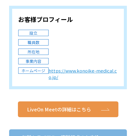
お客様プロフィール
設立
職員数
所在地
事業内容
https://www.konoike-medical.c
ホームページ
o.jp/
LiveOn Meetの詳細はこちら