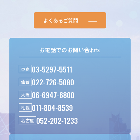
よくあるご質問
お電話でのお問い合わせ
03-5297-5511
東京
022-726-5080
仙台
06-6947-6800
大阪
011-804-8539
札幌
052-202-1233
名古屋