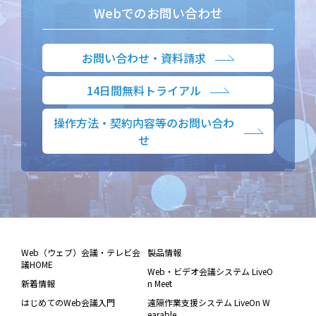
Webでのお問い合わせ
お問い合わせ・資料請求
14日間無料トライアル
操作方法・契約内容等のお問い合わ
せ
Web（ウェブ）会議・テレビ会
製品情報
議HOME
Web・ビデオ会議システム LiveO
新着情報
n Meet
はじめてのWeb会議入門
遠隔作業支援システム LiveOn W
earable