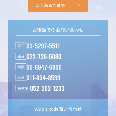
よくあるご質問
お電話でのお問い合わせ
03-5297-5511
東京
022-726-5080
仙台
06-6947-6800
大阪
011-804-8539
札幌
052-202-1233
名古屋
Webでのお問い合わせ