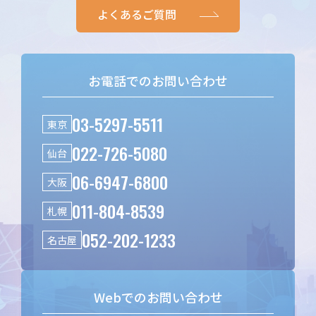
よくあるご質問
お電話でのお問い合わせ
03-5297-5511
東京
022-726-5080
仙台
06-6947-6800
大阪
011-804-8539
札幌
052-202-1233
名古屋
Webでのお問い合わせ