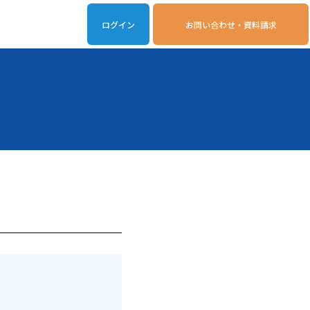
ログイン
お問い合わせ・資料請求
iveOn連携アプリ
動作環境