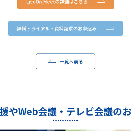
LiveOn Meetの詳細はこちら
無料トライアル・資料請求のお申込み
一覧へ戻る
援やWeb会議・テレビ会議の