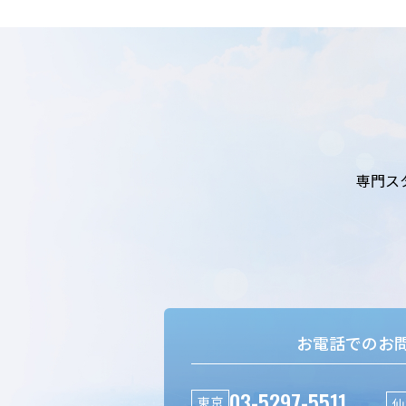
専門ス
お電話でのお
03-5297-5511
東京
仙