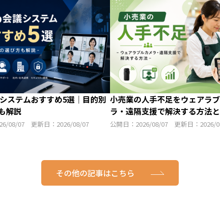
議システムおすすめ5選｜目的別
小売業の人手不足をウェアラブ
も解説
ラ・遠隔支援で解決する方法と
6/08/07 更新日：2026/08/07
公開日：2026/08/07 更新日：2026/08
その他の記事はこちら