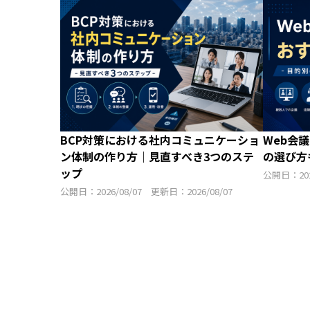
BCP対策における社内コミュニケーショ
Web会
ン体制の作り方｜見直すべき3つのステ
の選び方
ップ
公開日：202
公開日：2026/08/07 更新日：2026/08/07