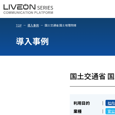
LiveOn Meet
LiveOn Weara
TOP
導入事例
国土交通省 国土地理院様
導入事例
国土交通省 
利用目的
社内
業種
官公