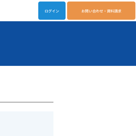
ログイン
お問い合わせ・資料請求
iveOn連携アプリ
動作環境