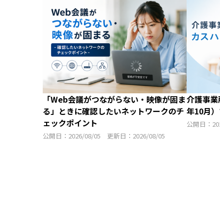
「Web会議がつながらない・映像が固ま
介護事業
る」ときに確認したいネットワークのチ
年10月
ェックポイント
公開日：202
公開日：2026/08/05 更新日：2026/08/05