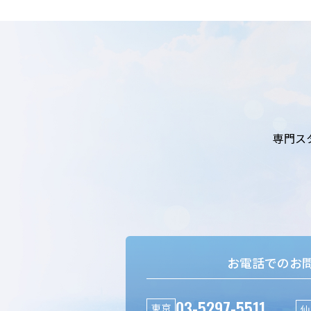
専門ス
お電話でのお
03-5297-5511
東京
仙